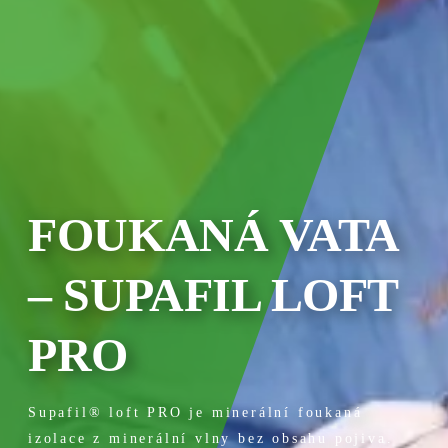
FOUKANÁ VATA
– SUPAFIL LOFT
PRO
Supafil® loft PRO je minerální foukaná
izolace z minerální vlny bez obsahu pojiva.