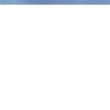
VLASTNOSTI FOUKANÉ
IZOLACE KNAUF SUPAFIL
LOFT
tlumí hluk
vysoká rychlost aplikace
nesedá
nehoří
100% recyklovatelná