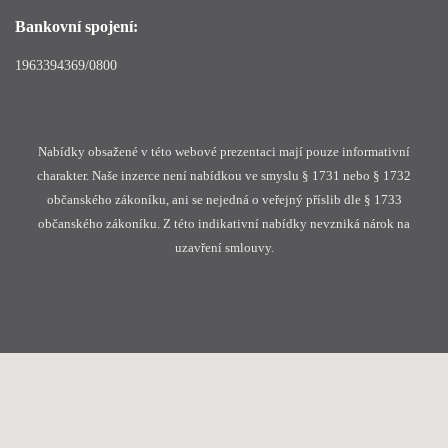
Bankovní spojení:
1963394369/0800
Nabídky obsažené v této webové prezentaci mají pouze informativní
charakter. Naše inzerce není nabídkou ve smyslu § 1731 nebo § 1732
občanského zákoníku, ani se nejedná o veřejný příslib dle § 1733
občanského zákoníku. Z této indikativní nabídky nevzniká nárok na
uzavření smlouvy.