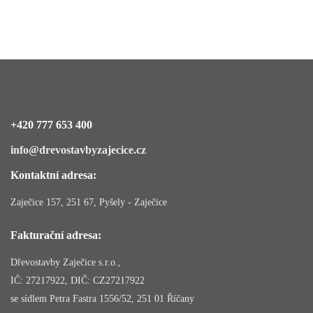
+420 777 653 400
info@drevostavbyzajecice.cz
Kontaktní adresa:
Zaječice 157, 251 67, Pyšely - Zaječice
Fakturační adresa:
Dřevostavby Zaječice s.r.o.,
IČ: 27217922, DIČ: CZ27217922
se sídlem Petra Fastra 1556/52, 251 01 Říčany